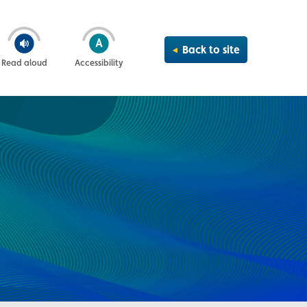
Back to site
Read aloud
Accessibility