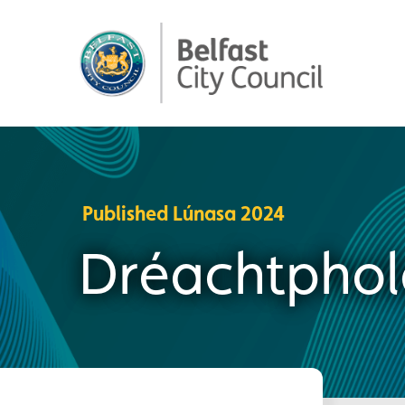
Published Lúnasa 2024
Dréachtphol