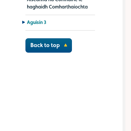
haghaidh Comharthaíochta
Aguisín 3
Back to top