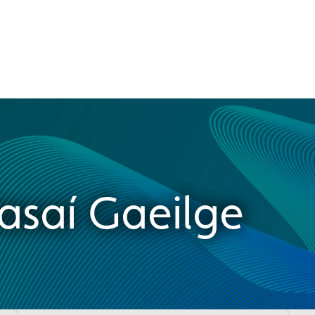
asaí Gaeilge